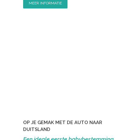
MEER INFORMATIE
OP JE GEMAK MET DE AUTO NAAR
DUITSLAND
Een ideale eerste babybestemming