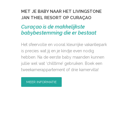
MET JE BABY NAAR HET LIVINGSTONE
JAN THIEL RESORT OP CURAÇAO
Curaçao is de makkelijkste
babybestemming die er bestaat
Het sfeervolle en vooral kleurrijke vakantiepark
is precies wat jij en je kindje even nodig
hebben. Na de eerste baby maanden kunnen
jullie wel wat ‘chilltime’ gebruiken. Boek een
tweekamerappartement of drie kamervilla!
MEER INFORMATIE