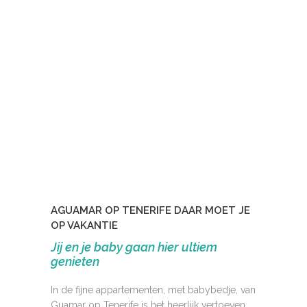
AGUAMAR OP TENERIFE DAAR MOET JE
OP VAKANTIE
Jij en je baby gaan hier ultiem
genieten
In de fijne appartementen, met babybedje, van
Guamar op Tenerife is het heerlijk vertoeven