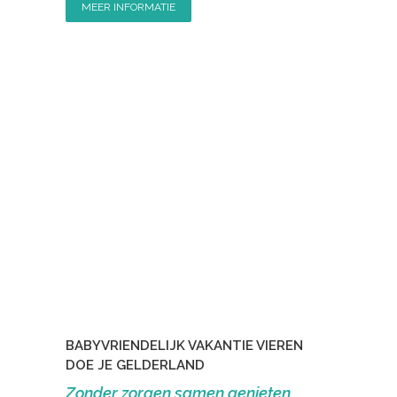
MEER INFORMATIE
BABYVRIENDELIJK VAKANTIE VIEREN
DOE JE GELDERLAND
Zonder zorgen samen genieten