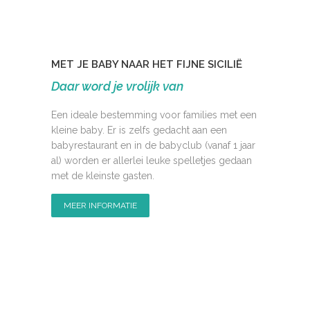
MET JE BABY NAAR HET FIJNE SICILIË
Daar word je vrolijk van
Een ideale bestemming voor families met een
kleine baby. Er is zelfs gedacht aan een
babyrestaurant en in de babyclub (vanaf 1 jaar
al) worden er allerlei leuke spelletjes gedaan
met de kleinste gasten.
MEER INFORMATIE