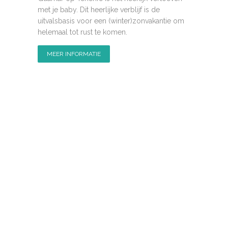
met je baby. Dit heerlijke verblijf is de
uitvalsbasis voor een (winter)zonvakantie om
helemaal tot rust te komen.
MEER INFORMATIE