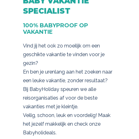
BABY VAKANTIE
SPECIALIST
100% BABYPROOF OP
VAKANTIE
Vind jij het ook zo moeilijk om een
geschikte vakantie te vinden voor je
gezin?
En ben je urenlang aan het zoeken naar
een leuke vakantie, zonder resultaat?
Bij BabyHoliday speuren we alle
reisorganisaties af voor de beste
vakanties met je kleintje.
Veilig, schoon, leuk en voordelig! Maak
het jezelf makkelijk en check onze
Babyholideals.