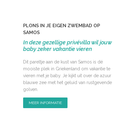
PLONS IN JE EIGEN ZWEMBAD OP
SAMOS
In deze gezellige privévilla wil jouw
baby zeker vakantie vieren
Dit pareltje aan de kust van Samos is dé
mooiste plek in Griekenland om vakantie te
vieren met je baby. Je kijkt uit over de azuur
blauwe zee met het geluid van rustgevende
golven.
MEER INFORMATIE