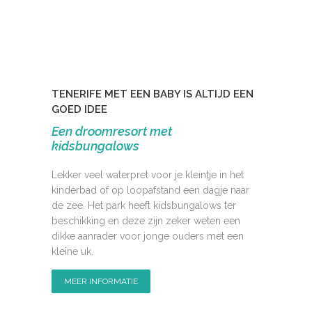
TENERIFE MET EEN BABY IS ALTIJD EEN
GOED IDEE
Een droomresort met
kidsbungalows
Lekker veel waterpret voor je kleintje in het
kinderbad of op loopafstand een dagje naar
de zee. Het park heeft kidsbungalows ter
beschikking en deze zijn zeker weten een
dikke aanrader voor jonge ouders met een
kleine uk.
MEER INFORMATIE