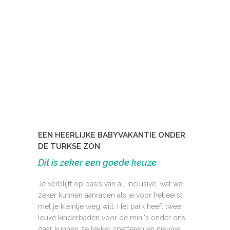
EEN HEERLIJKE BABYVAKANTIE ONDER
DE TURKSE ZON
Dit is zeker een goede keuze
Je verblijft op basis van all inclusive, wat we
zeker kunnen aanraden als je voor het eerst
met je kleintje weg wilt. Het park heeft twee
leuke kinderbaden voor de mini's onder ons,
daar kunnen ze lekker spetteren en nieuwe