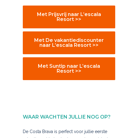
Met Prijsvrij naar L’escala
Resort >>
Met De vakantiediscounter
naar L’escala Resort >>
Met Suntip naar L’escala
Resort >>
WAAR WACHTEN JULLIE NOG OP?
De Costa Brava is perfect voor jullie eerste