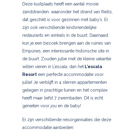
Deze kustplaats heeft een aantal mooie
zandstranden, waaronder het strand van Riells,
dat geschikt is voor gezinnen met baby’s. Er
zijn ook verschillende kindvriendelijke
restaurants en winkels in de buurt. Daarnaast
kun je een bezoek brengen aan de ruïnes van
Empúries, een interessante historische site in
de buurt. Zouden jullie met de kleine vakantie
willen vieren in L’escala, dan het
L’escala
Resort
een perfecte accommodatie voor
jullie! Je verblijft in 4 sterren appartementen
gelegen in prachtige tuinen en het complex
heeft maar liefst 7 zwembaden. Dit is echt
genieten voor jou en de baby!
Er zijn verschillende reisorganisaties die deze
accommodatie aanbieden: