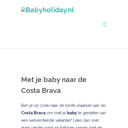
Met je baby naar de
Costa Brava
Ben je op zoek naar de beste plaatsen aan de
Costa Brava
om met je
baby
te genieten van
een welverdiende vakantie? Lees dan snel
even verder want wij hebben samen met de