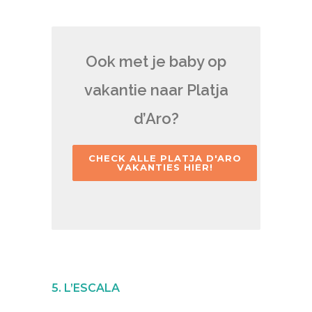
Ook met je baby op
vakantie naar Platja
d’Aro?
CHECK ALLE PLATJA D'ARO
VAKANTIES HIER!
5. L’ESCALA