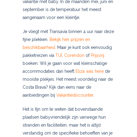
vakantie met baby. In de maanden mei, juni en
september is de temperatuur het meest
aangenaam voor een kleintje.
Je vliegt met Transavia binnen 4 uur naar deze
fijne plekken.
Bekijk hier prijzen en
beschikbaarheid
. Maar je kunt ook eenvoudig
pakketreizen via
TUI
,
Corendon
of
Prijsvrij
boeken. Wil je gaan voor wat kleinschalige
accommodaties dan heeft
Eliza was here
de
mooiste plekjes. Het meest voordelig naar de
Costa Brava? Kijk dan eens naar de
aanbiedingen bij
Vakantiediscounter
.
Het is fijn om te weten dat bovenstaande
plaatsen babyvriendelijk zijn vanwege hun
stranden en faciliteiten, maar het is altijd
verstandig om de specifieke behoeften van je