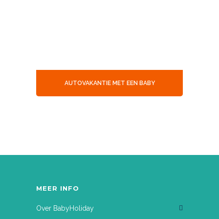
AUTOVAKANTIE MET EEN BABY
MEER INFO
Over BabyHoliday